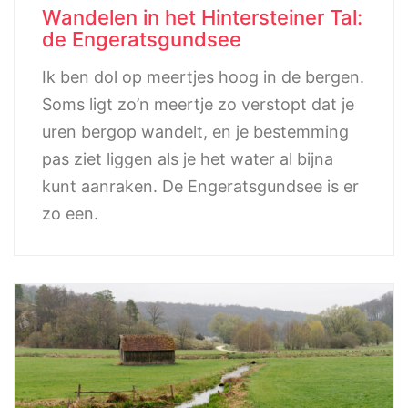
Wandelen in het Hintersteiner Tal:
de Engeratsgundsee
Ik ben dol op meertjes hoog in de bergen.
Soms ligt zo’n meertje zo verstopt dat je
uren bergop wandelt, en je bestemming
pas ziet liggen als je het water al bijna
kunt aanraken. De Engeratsgundsee is er
zo een.