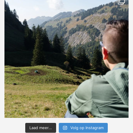
Laad meer...
Volg op Instagram