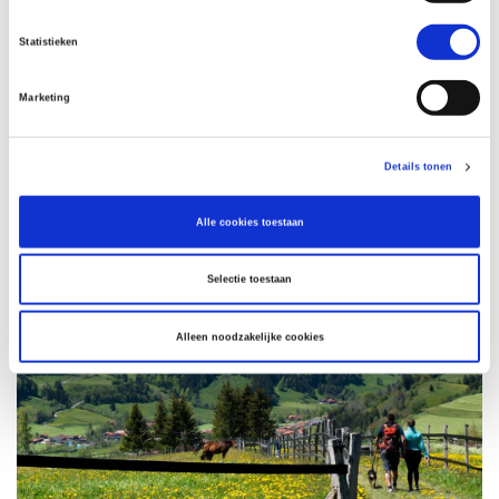
Statistieken
Marketing
Details tonen
Alle cookies toestaan
Selectie toestaan
Alleen noodzakelijke cookies