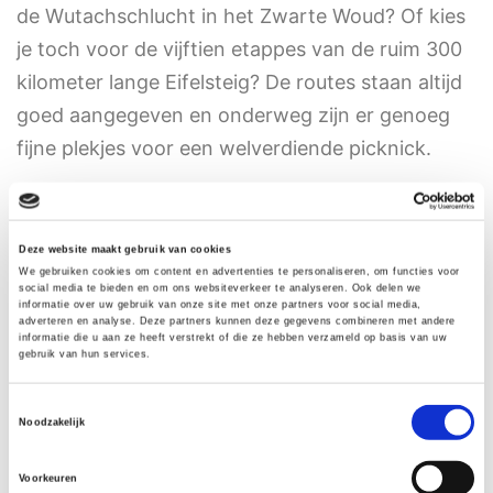
de Wutachschlucht in het Zwarte Woud? Of kies
je toch voor de vijftien etappes van de ruim 300
kilometer lange Eifelsteig? De routes staan altijd
goed aangegeven en onderweg zijn er genoeg
fijne plekjes voor een welverdiende picknick.
Deze website maakt gebruik van cookies
We gebruiken cookies om content en advertenties te personaliseren, om functies voor
social media te bieden en om ons websiteverkeer te analyseren. Ook delen we
informatie over uw gebruik van onze site met onze partners voor social media,
adverteren en analyse. Deze partners kunnen deze gegevens combineren met andere
informatie die u aan ze heeft verstrekt of die ze hebben verzameld op basis van uw
gebruik van hun services.
Toestemmingsselectie
Noodzakelijk
Voorkeuren