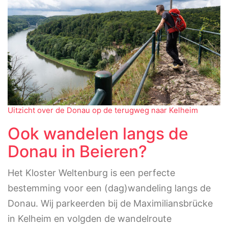
Uitzicht over de Donau op de terugweg naar Kelheim
Ook wandelen langs de
Donau in Beieren?
Het Kloster Weltenburg is een perfecte
bestemming voor een (dag)wandeling langs de
Donau. Wij parkeerden bij de Maximiliansbrücke
in Kelheim en volgden de wandelroute