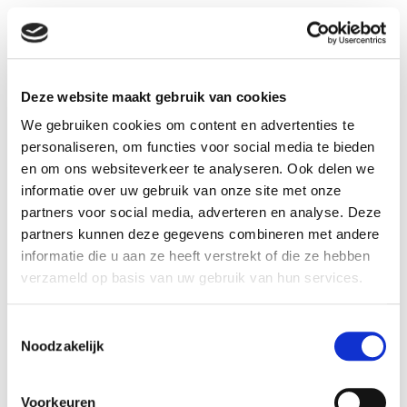
Duitsland Buitenland
Deze website maakt gebruik van cookies
We gebruiken cookies om content en advertenties te
personaliseren, om functies voor social media te bieden
en om ons websiteverkeer te analyseren. Ook delen we
informatie over uw gebruik van onze site met onze
partners voor social media, adverteren en analyse. Deze
partners kunnen deze gegevens combineren met andere
informatie die u aan ze heeft verstrekt of die ze hebben
verzameld op basis van uw gebruik van hun services.
Toestemmingsselectie
Sneeuwschoenwandelen in
Noodzakelijk
Duitsland: te voet door een
bevroren wereld
Voorkeuren